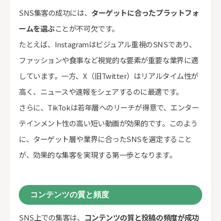
SNS集客の成功には、
ターゲットに合ったプラットフォ
ームを選ぶ
ことが不可欠です。
たとえば、Instagramはビジュアル重視のSNSであり、
ファッションや食事など視覚的な要素が重要な業界に適
しています。一方、X（旧Twitter）はリアルタイム性が
高く、ニュースや速報をシェアするのに最適です。
さらに、TikTokは若年層へのリーチが得意で、エンター
テインメント性の高い短い動画が効果的です。このよう
に、ターゲット層や業界に合ったSNSを選定すること
が、効果的な集客を実現する第一歩となります。
コンテンツの質と頻度
SNS上での集客は、
コンテンツの質と投稿の頻度が成功