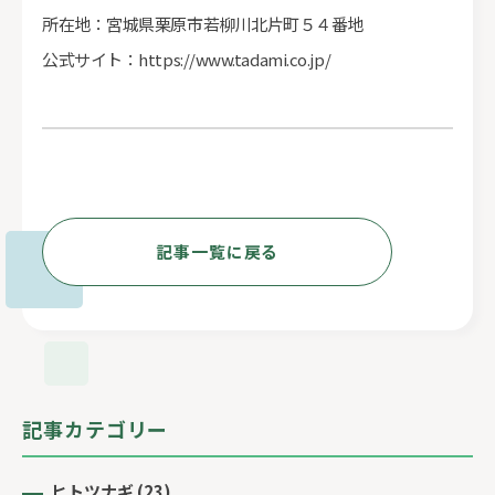
所在地：宮城県栗原市若柳川北片町５４番地
公式サイト：
https://www.tadami.co.jp/
記事一覧に戻る
記事カテゴリー
ヒトツナギ
(23)