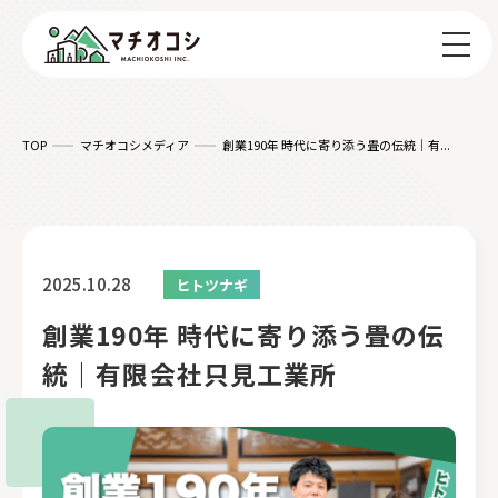
TOP
マチオコシメディア
創業190年 時代に寄り添う畳の伝統｜有...
2025.10.28
ヒトツナギ
創業190年 時代に寄り添う畳の伝
統｜有限会社只見工業所