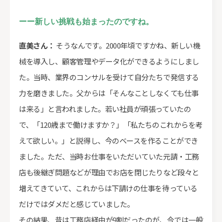
ーー新しい挑戦も始まったのですね。
直美さん：
そうなんです。2000年頃ですかね、新しい機
械を導入し、顧客管理やデータ化ができるようにしまし
た。当時、業界のコンサルを受けて自分たちで発信する
力を磨きました。父からは「そんなことしなくても仕事
は来る」と言われました。若い社員が頑張っていたの
で、「120歳まで働けますか？」「私たちのこれからを考
えて欲しい。」と説得し、今のベースを作ることができ
ました。ただ、当時お仕事をいただいていた元請・工務
店も後継ぎ問題などが理由でお店を閉じたりなど段々と
増えてきていて、これからは下請けの仕事を待っている
だけではダメだと感じていました。
その結果、昔は工務店経由が9割だったのが、今では一般