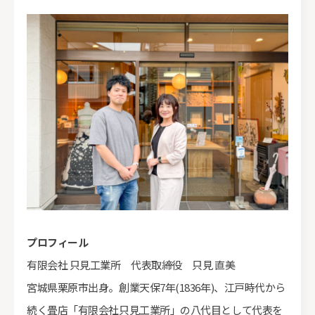
プロフィール
有限会社 只見工業所 代表取締役 只見 直美
宮城県栗原市出身。創業天保7年(1836年)、江戸時代から
続く畳店「有限会社只見工業所」の八代目として代表を