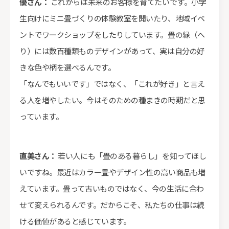
優さん：
これからは未来のお客様を育てたいです。小学
生向けにミニ畳づくりの体験教室を開いたり、地域イベ
ントでワークショップをしたりしています。畳の縁（へ
り）には数百種類ものデザインがあって、実は自分の好
きな色や柄を選べるんです。
「なんでもいいです」ではなく、「これが好き」と言え
る人を増やしたい。今はそのための種まきの時期だと思
っています。
直美さん：
若い人にも「畳のある暮らし」を知ってほし
いですね。最近はカラー畳やデザイン性の高い商品も増
えています。畳って古いものではなく、今の生活に合わ
せて変えられるんです。だからこそ、私たちの仕事は続
ける価値があると感じています。