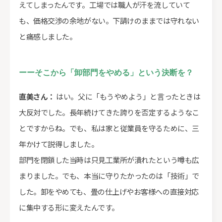
えてしまったんです。工場では職人が汗を流していて
も、価格交渉の余地がない。下請けのままでは守れない
と痛感しました。
ーーそこから「卸部門をやめる」という決断を？
直美さん：
はい。父に「もうやめよう」と言ったときは
大反対でした。長年続けてきた誇りを否定するようなこ
とですからね。でも、私は家と従業員を守るために、三
年かけて説得しました。
部門を閉鎖した当時は只見工業所が潰れたという噂も広
まりました。でも、本当に守りたかったのは「技術」で
した。卸をやめても、畳の仕上げやお客様への直接対応
に集中する形に変えたんです。